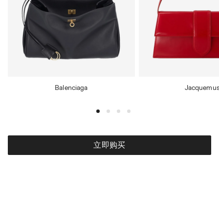
Balenciaga
Jacquemu
立即购买