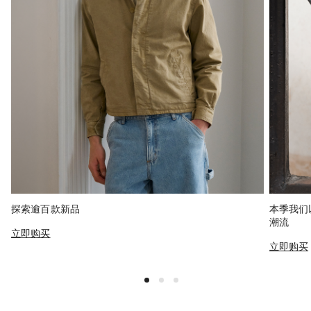
探索逾百款新品
本季我们
潮流
立即购买
立即购买