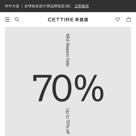
年中大促 | 全球知名设计师品牌低至3折。
立即购买
位置偏好
地区和货币
中国
(
CNY ¥
)
女士
男士
儿童
家居
选择你的语言
简体中文
已选择
English