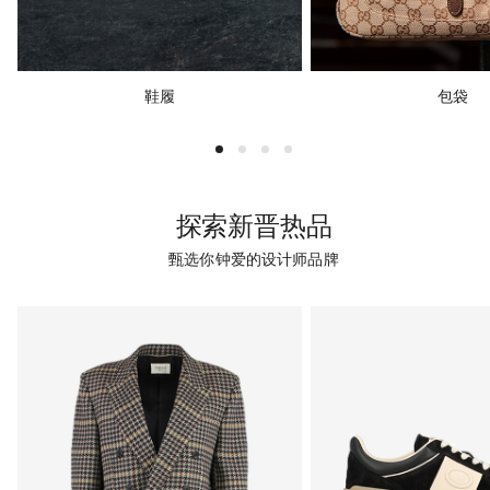
鞋履
包袋
探索新晋热品
甄选你钟爱的设计师品牌